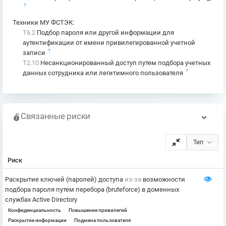
?
Техники МУ ФСТЭК
:
T6.2
Подбор пароля или другой информации для
аутентификации от имени привилегированной учетной
?
записи
T2.10
Несанкционированный доступ путем подбора учетных
?
данных сотрудника или легитимного пользователя
Связанные риски
Тип
Риск
Раскрытие ключей (паролей) доступа
из-за
возможности
подбора пароля путем перебора (bruteforce) в доменных
службах Active Directory
Конфиденциальность
Повышение привилегий
Раскрытие информации
Подмена пользователя