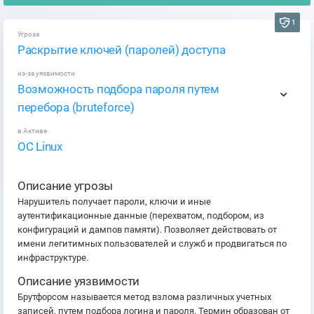
1
Угроза
Раскрытие ключей (паролей) доступа
из-за уязвимости
Возможность подбора пароля путем
перебора (bruteforce)
в Активе
ОС Linux
Описание угрозы
Нарушитель получает пароли, ключи и иные
аутентификационные данные (перехватом, подбором, из
конфигураций и дампов памяти). Позволяет действовать от
имени легитимных пользователей и служб и продвигаться по
инфраструктуре.
Описание уязвимости
Брутфорсом называется метод взлома различных учетных
записей, путем подбора логина и пароля. Термин образован от