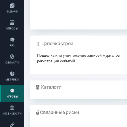
ЗАДАЧИ
ОПРОСЫ
Цепочка угроз
RPA
Подделка или уничтожение записей журналов
регистрации событий
ОБЛАСТИ
МЕТРИКИ
Каталоги
УГРОЗЫ
Связанные риски
УЯЗВИМОСТИ