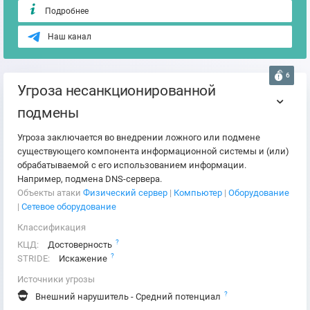
Подробнее
Наш канал
6
Угроза несанкционированной
подмены
Угроза заключается во внедрении ложного или подмене
существующего компонента информационной системы и (или)
обрабатываемой с его использованием информации.
Например, подмена DNS-сервера.
Объекты атаки
Физический сервер
|
Компьютер
|
Оборудование
|
Сетевое оборудование
Классификация
?
КЦД:
Достоверность
?
STRIDE:
Искажение
Источники угрозы
?
Внешний нарушитель - Средний потенциал