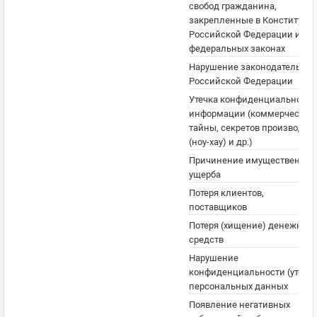
свобод гражданина,
закрепленные в Конституци
Российской Федерации и
федеральных законах
Нарушение законодательств
Российской Федерации
Утечка конфиденциальной
информации (коммерческой
тайны, секретов производст
(ноу-хау) и др.)
Причинение имущественног
ущерба
Потеря клиентов,
поставщиков
Потеря (хищение) денежных
средств
Нарушение
конфиденциальности (утечка
персональных данных
Появление негативных