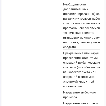
Необходимость
дополнительных
(незапланированных) затрат
на закупку товаров, работ ил
услуг (в том числе закупка
программного обеспечения,
технических средств,
вышедших из строя, замена,
настройка, ремонт указанны
средств)
Прекращение или нарушени
проведения клиентами
операций по банковским
счетам и (или) без открытия
банковского счета или
операций в системно
значимой кредитной
организации
Нарушение выборного
процесса
Нарушение иных прав и