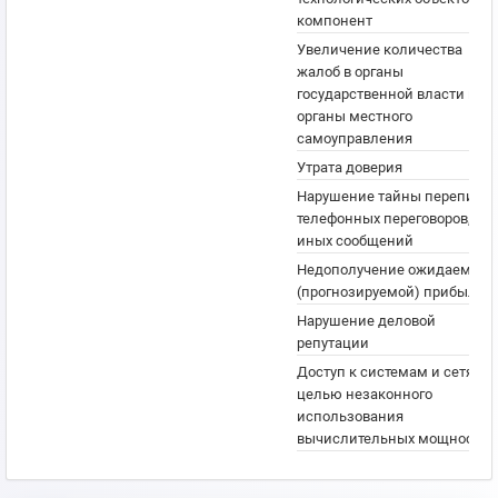
компонент
Увеличение количества
жалоб в органы
государственной власти или
органы местного
самоуправления
Утрата доверия
Нарушение тайны переписки
телефонных переговоров,
иных сообщений
Недополучение ожидаемой
(прогнозируемой) прибыли
Нарушение деловой
репутации
Доступ к системам и сетям с
целью незаконного
использования
вычислительных мощностей