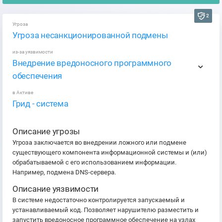
2
Угроза
Угроза несанкционированной подмены
из-за уязвимости
Внедрение вредоносного программного
обеспечения
в Активе
Грид - система
Описание угрозы
Угроза заключается во внедрении ложного или подмене
существующего компонента информационной системы и (или)
обрабатываемой с его использованием информации.
Например, подмена DNS-сервера.
Описание уязвимости
В системе недостаточно контролируется запускаемый и
устанавливаемый код. Позволяет нарушителю разместить и
запустить вредоносное программное обеспечение на узлах