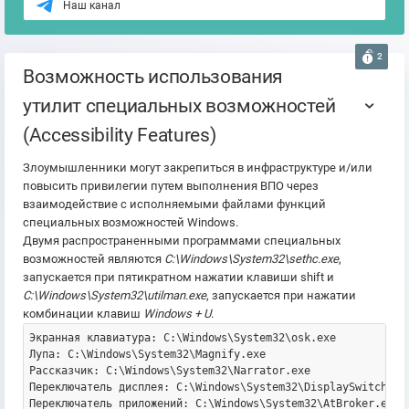
Наш канал
2
Возможность использования
утилит специальных возможностей
(Accessibility Features)
Злоумышленники могут закрепиться в инфраструктуре и/или
повысить привилегии путем выполнения ВПО через
взаимодействие с исполняемыми файлами функций
специальных возможностей Windows.
Двумя распространенными программами специальных
возможностей являются
C:\Windows\System32\sethc.exe
,
запускается при пятикратном нажатии клавиши shift и
C:\Windows\System32\utilman.exe
, запускается при нажатии
комбинации клавиш
Windows + U
.
Экранная клавиатура: C:\Windows\System32\osk.exe

Лупа: C:\Windows\System32\Magnify.exe

Рассказчик: C:\Windows\System32\Narrator.exe

Переключатель дисплея: C:\Windows\System32\DisplaySwitch.exe
Переключатель приложений: C:\Windows\System32\AtBroker.exe