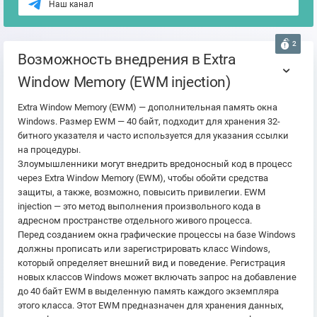
Наш канал
2
Возможность внедрения в Extra
Window Memory (EWM injection)
Extra Window Memory (EWM) — дополнительная память окна
Windows. Размер EWM — 40 байт, подходит для хранения 32-
битного указателя и часто используется для указания ссылки
на процедуры.
Злоумышленники могут внедрить вредоносный код в процесс
через Extra Window Memory (EWM), чтобы обойти средства
защиты, а также, возможно, повысить привилегии. EWM
injection — это метод выполнения произвольного кода в
адресном пространстве отдельного живого процесса.
Перед созданием окна графические процессы на базе Windows
должны прописать или зарегистрировать класс Windows,
который определяет внешний вид и поведение. Регистрация
новых классов Windows может включать запрос на добавление
до 40 байт EWM в выделенную память каждого экземпляра
этого класса. Этот EWM предназначен для хранения данных,