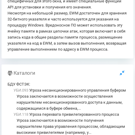
специфичных для этого окна, и имеет специальные функции
API для установки и получения его значения.
Несмотря на небольшой размер, EWM достаточен для хранения
32-битного указателя и часто используется для указания на
процедуру Windows. Вредоносное ПО может использовать эту
ячейку памяти в рамках цепочки атак, которая включает в себя
запись кода в общие разделы памяти процесса, размещение
указателя на код в EWM, а затем вызов выполнения, возвращая
управление выполнением по адресу в EWM процесса.
Каталоги
БДУ ФСТЭК
:
УБИ.093
Угроза несанкционированного управления буфером
Угроза заключается в возможности осуществления
нарушителем несанкционированного доступа к данным,
содержащимся в буфере обмена,...
УБИ.118
Угроза перехвата привилегированного процесса
Угроза заключается в возможности получения
нарушителем права управления процессом, обладающим
высокими привилегиями (например, у...