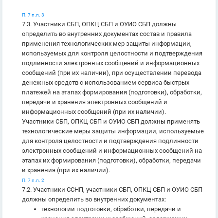
П. 7 п.п. 3
7.3. Участники СБП, ОПКЦ СБП и ОУИО СБП должны
определить во внутренних документах состав и правила
применения технологических мер защиты информации,
используемых для контроля целостности и подтверждения
подлинности электронных сообщений и информационных
сообщений (при их наличии), при осуществлении перевода
денежных средств с использованием сервиса быстрых
платежей на этапах формирования (подготовки), обработки,
передачи и хранения электронных сообщений и
информационных сообщений (при их наличии).
Участники СБП, ОПКЦ СБП и ОУИО СБП должны применять
технологические меры защиты информации, используемые
для контроля целостности и подтверждения подлинности
электронных сообщений и информационных сообщений на
этапах их формирования (подготовки), обработки, передачи
и хранения (при их наличии).
П. 7 п.п. 2
7.2. Участники ССНП, участники СБП, ОПКЦ СБП и ОУИО СБП
должны определить во внутренних документах:
технологии подготовки, обработки, передачи и