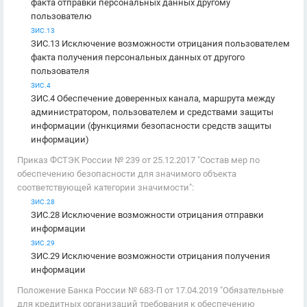
факта отправки персональных данных другому
пользователю
ЗИС.13
ЗИС.13 Исключение возможности отрицания пользователем
факта получения персональных данных от другого
пользователя
ЗИС.4
ЗИС.4 Обеспечение доверенных канала, маршрута между
администратором, пользователем и средствами защиты
информации (функциями безопасности средств защиты
информации)
Приказ ФСТЭК России № 239 от 25.12.2017 "Состав мер по
обеспечению безопасности для значимого объекта
соответствующей категории значимости":
ЗИС.28
ЗИС.28 Исключение возможности отрицания отправки
информации
ЗИС.29
ЗИС.29 Исключение возможности отрицания получения
информации
Положение Банка России № 683-П от 17.04.2019 "Обязательные
для кредитных организаций требования к обеспечению