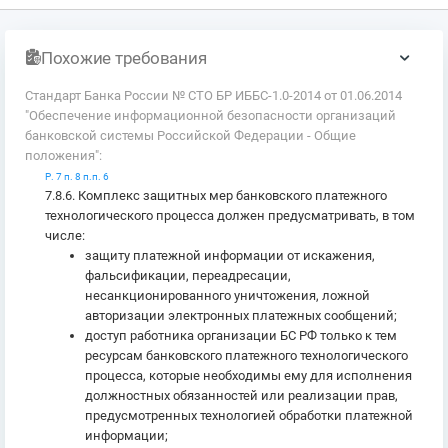
Похожие требования
Стандарт Банка России № СТО БР ИББС-1.0-2014 от 01.06.2014
"Обеспечение информационной безопасности организаций
банковской системы Российской Федерации - Общие
положения":
Р. 7 п. 8 п.п. 6
7.8.6. Комплекс защитных мер банковского платежного
технологического процесса должен предусматривать, в том
числе:
защиту платежной информации от искажения,
фальсификации, переадресации,
несанкционированного уничтожения, ложной
авторизации электронных платежных сообщений;
доступ работника организации БС РФ только к тем
ресурсам банковского платежного технологического
процесса, которые необходимы ему для исполнения
должностных обязанностей или реализации прав,
предусмотренных технологией обработки платежной
информации;