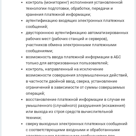
контроль (мониторинг) исполнения установленной
технологии подготовки, обработки, передачи и
хранения платежной информации;
аутентификацию входящих электронных платежных
сообщений;
двустороннюю аутентификацию автоматизированных
рабочих мест (рабочих станций и серверов),
участников обмена электронными платежными
сообщениями;
возможность ввода платежной информации в АБС
только для авторизованных пользователей;
контроль, направленный на исключение
возможности совершения злоумышленных действий,
в частности двойной ввод, сверка, установление
ограничений в зависимости от суммы совершаемых
операций;
восстановление платежной информации в случае ее
умышленного (случайного) разрушения (искажения)
или выхода из строя средств вычислительной
техники;
сверку выходных электронных платежных сообщений
с соответствующими входными и обработанными
электронными платежными сообщениями при