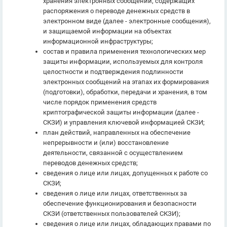
хранения электронных сообщений, содержащих
распоряжения о переводе денежных средств в
электронном виде (далее - электронные сообщения),
и защищаемой информации на объектах
информационной инфраструктуры;
состав и правила применения технологических мер
защиты информации, используемых для контроля
целостности и подтверждения подлинности
электронных сообщений на этапах их формирования
(подготовки), обработки, передачи и хранения, в том
числе порядок применения средств
криптографической защиты информации (далее -
СКЗИ) и управления ключевой информацией СКЗИ;
план действий, направленных на обеспечение
непрерывности и (или) восстановление
деятельности, связанной с осуществлением
переводов денежных средств;
сведения о лице или лицах, допущенных к работе со
СКЗИ;
сведения о лице или лицах, ответственных за
обеспечение функционирования и безопасности
СКЗИ (ответственных пользователей СКЗИ);
сведения о лице или лицах, обладающих правами по