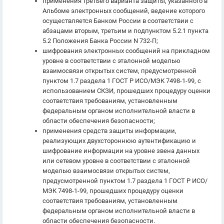
применения третьего варианта защиты, указанного в
Альбоме электронных сообщений, ведение которого
осуществляется Банком России в соответствии с
абзацами вторым, третьим и подпунктом 5.2.1 пункта
5.2 Положения Банка России N 732-П;
шифрования электронных сообщений на прикладном
уровне в соответствии с эталонной моделью
взаимосвязи открытых систем, предусмотренной
пунктом 1.7 раздела 1 ГОСТ Р ИСО/МЭК 7498-1-99, с
использованием СКЗИ, прошедших процедуру оценки
соответствия требованиям, установленным
федеральным органом исполнительной власти в
области обеспечения безопасности;
применения средств защиты информации,
реализующих двухстороннюю аутентификацию и
шифрование информации на уровне звена данных
или сетевом уровне в соответствии с эталонной
моделью взаимосвязи открытых систем,
предусмотренной пунктом 1.7 раздела 1 ГОСТ Р ИСО/
МЭК 7498-1-99, прошедших процедуру оценки
соответствия требованиям, установленным
федеральным органом исполнительной власти в
области обеспечения безопасности.