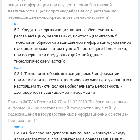
защиты информации при осуществлении банковской
деятельности в целях противодействия осуществлению
переводов денежных средств без согласия клиента":
5.2
5.2. Кредитные организации должны обеспечивать
регламентацию, реализацию, контроль (мониторинг)
технологии обработки защищаемой информации, указанной
в абзацах втором - пятом пункта 1 настоящего Положения,
при совершении следующих действий (далее -
технологические участки):
5.2.1
5.2.1. Технология обработки защищаемой информации,
применяемая на всех технологических участках, указанных в
настоящем пункте, должна обеспечивать целостность и
достоверность защищаемой информации.
Приказ ФСТЭК России № 17 от 11.02.2013 "Требования о защите
информации, не составляющей государственную тайну,
содержащейся в государственных информационных системах.
Приложение 1":
ЗИС.4
ЗИС.4 Обеспечение доверенных канала, маршрута между
администратором, пользователем и средствами защиты