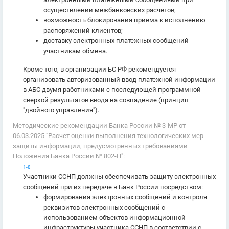
осуществлении межбанковских расчетов;
возможность блокирования приема к исполнению
распоряжений клиентов;
доставку электронных платежных сообщений
участникам обмена.
Кроме того, в организации БС РФ рекомендуется
организовать авторизованный ввод платежной информации
в АБС двумя работниками с последующей программной
сверкой результатов ввода на совпадение (принцип
"двойного управления").
Методические рекомендации Банка России № 3-МР от
06.03.2025 "Расчет оценки выполнения технологических мер
защиты информации, предусмотренных требованиями
Положения Банка России № 802-П":
1-8
Участники ССНП должны обеспечивать защиту электронных
сообщений при их передаче в Банк России посредством:
формирования электронных сообщений и контроля
реквизитов электронных сообщений с
использованием объектов информационной
инфраструктуры участника ССНП в соответствии с