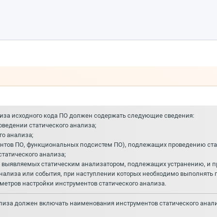
ализа исходного кода ПО должен содержать следующие сведения:
оведении статического анализа;
го анализа;
ентов ПО, функциональных подсистем ПО), подлежащих проведению ста
статического анализа;
, выявляемых статическим анализатором, подлежащих устранению, и п
нализа или события, при наступлении которых необходимо выполнять 
метров настройки инструментов статического анализа.
нализа должен включать наименования инструментов статического ана