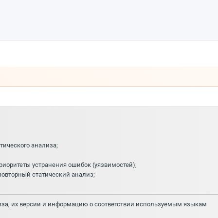
тического анализа;
риоритеты устранения ошибок (уязвимостей);
повторный статический анализ;
лиза, их версии и информацию о соответствии используемым языкам