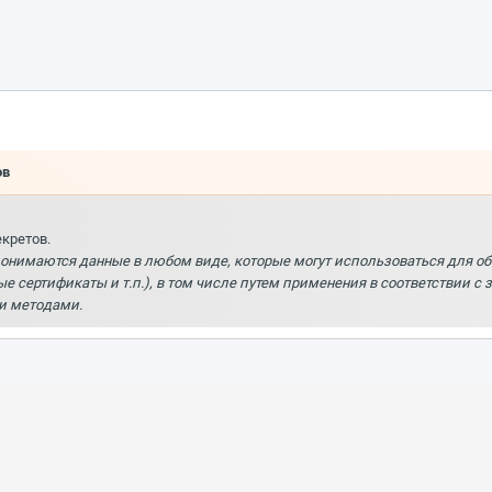
ов
кретов.
онимаются данные в любом виде, которые могут использоваться для о
 сертификаты и т.п.), в том числе путем применения в соответствии с
и методами.