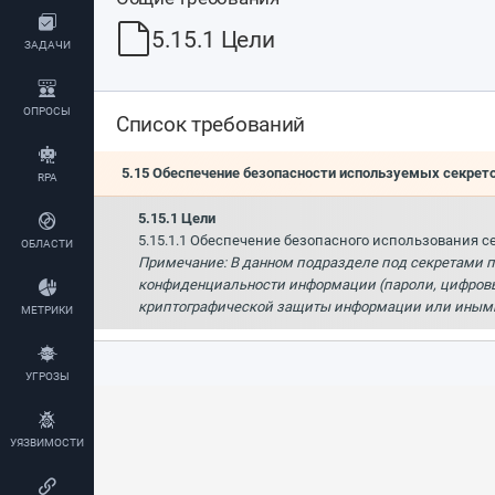
5.15.1 Цели
ЗАДАЧИ
ОПРОСЫ
Список требований
5.15 Обеспечение безопасности используемых секрет
RPA
5.15.1 Цели
5.15.1.1 Обеспечение безопасного использования се
ОБЛАСТИ
Примечание: В данном подразделе под секретами п
конфиденциальности информации (пароли, цифровые
криптографической защиты информации или иным
МЕТРИКИ
УГРОЗЫ
УЯЗВИМОСТИ