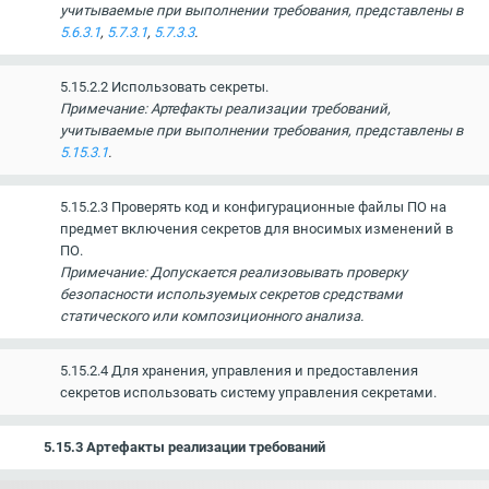
учитываемые при выполнении требования, представлены в
5.6.3.1
,
5.7.3.1
,
5.7.3.3
.
5.15.2.2 Использовать секреты.
Примечание: Артефакты реализации требований,
учитываемые при выполнении требования, представлены в
5.15.3.1
.
5.15.2.3 Проверять код и конфигурационные файлы ПО на
предмет включения секретов для вносимых изменений в
ПО.
Примечание: Допускается реализовывать проверку
безопасности используемых секретов средствами
статического или композиционного анализа.
5.15.2.4 Для хранения, управления и предоставления
секретов использовать систему управления секретами.
5.15.3 Артефакты реализации требований