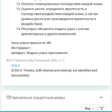
Описать потенциальные последствия каждой атаки.
Оценить риски: определить вероятность и
последствия воздействия каждой атаки, а так же
уровень риска (как произведение вероятности и
воздействия).
Регулярно обновлять модель угроз с учетом
архитектурных и других изменений.
Зона ответственности: ИБ
Инструмент: -
Артефакт: Модель угроз приложения
NIST Cybersecurity Framework (EN) v.1.1:
ID.RA-3
ID.RA-3: Threats, both internal and external, are identified and
documented
Связанные защитные меры
Вид