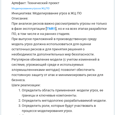
Артефакт: Технический проект
Моделирование угроз в ЖЦ ПО
Инициатива: Моделирование угроз в ЖЦ ПО
Описание:
При анализе рисков важно рассматривать угрозы не только
в фазе эксплуатации
[
TMR1
]
, но и на всех этапах разработки
ПО, в том числе и на ранних стадиях.
При выпуске приложений в производственную среду
модель угроз должна использоваться для оценки
остаточных рисков и для принятия решения о
необходимости дополнительных мер безопасности.
Регулярное обновление модели (с учетом изменений в
системе, угрожающей среде и используемых
злоумышленниками методах) позволит обеспечить
постоянную защиту от атак и минимизировать риски для
бизнеса.
Шаги реализации:
Определить область применения модели угроз, ее
границы и ключевые компоненты.
Определить методологию разрабатываемой модели.
Определить роли, которые будут участвовать в
процессе моделирования угроз.