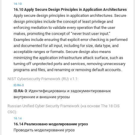
16.10
16.10 Apply Secure Design Principles in Application Architectures
Apply secure design principles in application architectures. Secure
design principles include the concept of least privilege and
enforcing mediation to validate every operation that the user
makes, promoting the concept of “never trust user input.”
Examples include ensuring that explicit error checking is performed
and documented for all input, including for size, data type, and
acceptable ranges or formats. Secure design also means
minimizing the application infrastructure attack surface, such as
turning off unprotected ports and services, removing unnecessary
programs and files, and renaming or removing default accounts.
NIST Cybersecurity Framework (RU) v.1.1:
ID.RA-3
ID.RA-3
: Идентифицированы и задокументированык
внутренние и внешние угрозы
Russian Unified Cyber Security Framework (на основе The 18 CIS
CSC):
16.14
16.14 Реализовано моделирование угроз
Проводить моделирование угроз