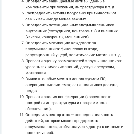
Определить защищаемые активы: данные,
компоненты приложения, инфраструктура и т. д.
Распределить активы по уровню критичности: от
самых важных до менее важных.
Определить потенциальных злоумышленников —
внутренних (сотрудники, контрагенты) и внешних
(хакеры, конкуренты, мошенники).
Определить мотивацию каждого типа
злоумышленника: финансовая выгода,
репутационный ущерб, политические мотивы и т. д.
Провести оценку возможностей злоумышленников:
уровень технических знаний, доступ к ресурсам,
мотивация.
Выявить слабые места в используемом ПО,
операционных системах, сети, политиках доступа,
людях.
Провести анализ конфигурации (корректность
настройки инфраструктуры и программного
обеспечения).
Определить вектор атак — последовательность
действий, которые может предпринять
злоумышленник, чтобы получить доступ к системе и
нанести ущерб.