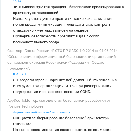
16.10
16.10 Используются принципы безопасного проектирования в
архитектуре приложений
Используются лучшие практики, такие как: валидация
полей ввода, минимизация площади атаки, контроль
стандартных учетных записей на сервере.
Проверки безопасности проводятся для любого
пользовательского ввода.
Стандарт Банка России № СТО БР ИББС-1.0-2014 от 01.06.2014
"Обеспечение информационной безопасности организаций
банковской системы Российской Федерации - Общие
положения":
Р. 6 п. 6.1
6.1. Модели угроз и нарушителей должны быть основным
инструментом организации БС РФ при развертывании,
поддержании и совершенствовании СОИБ.
AppSec Table Top: методология безопасной разработки от
Positive Technologies:
Формирование безопасной архитектуры
Инициатива: Формирование безопасной архитектуры
Описание:
На этапе проектирования важно принять во внимание