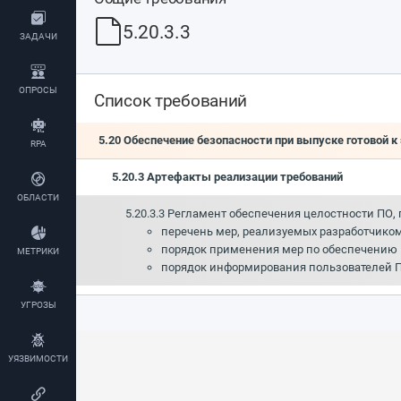
5.20.3.3
ЗАДАЧИ
ОПРОСЫ
Список требований
5.20 Обеспечение безопасности при выпуске готовой к
RPA
5.20.3 Артефакты реализации требований
ОБЛАСТИ
5.20.3.3 Регламент обеспечения целостности ПО
перечень мер, реализуемых разработчико
порядок применения мер по обеспечению 
МЕТРИКИ
порядок информирования пользователей П
УГРОЗЫ
УЯЗВИМОСТИ