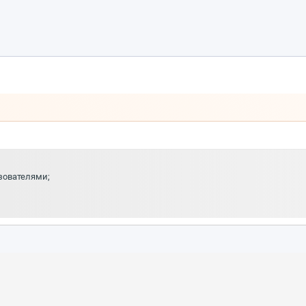
зователями;