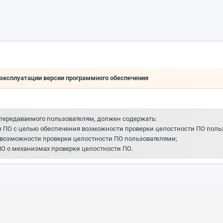
 эксплуатации версии программного обеспечения
, передаваемого пользователям, должен содержать:
м ПО с целью обеспечения возможности проверки целостности ПО поль
возможности проверки целостности ПО пользователями;
О о механизмах проверки целостности ПО.