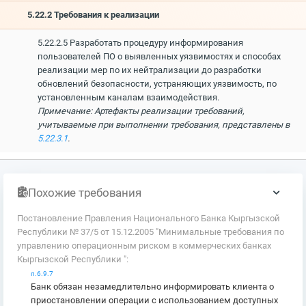
5.22.2 Требования к реализации
5.22.2.5 Разработать процедуру информирования
пользователей ПО о выявленных уязвимостях и способах
реализации мер по их нейтрализации до разработки
обновлений безопасности, устраняющих уязвимость, по
установленным каналам взаимодействия.
Примечание: Артефакты реализации требований,
учитываемые при выполнении требования, представлены в
5.22.3.1
.
Похожие требования
Постановление Правления Национального Банка Кыргызской
Республики № 37/5 от 15.12.2005 "Минимальные требования по
управлению операционным риском в коммерческих банках
Кыргызской Республики ":
п.6.9.7
Банк обязан незамедлительно информировать клиента о
приостановлении операции с использованием доступных