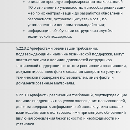
описание процедур информирования пользователей
ПО о выявленных уязвимостях и способах реализации
мер по их нейтрализации до разработки обновлений
безопасности, устраняющих уязвимость, по
установленным каналам взаимодействия;
информацию об обучении сотрудников службы
технической поддержки.
5.22.3.2 Артефактами реализации требований,
подтверждающими наличие технической поддержки, могут
являться записи о наличии должностей сотрудников
технической поддержки в штатном расписании организации,
документированные факты оказания конкретных услуг по
технической поддержке пользователей, иные факты и
документированные материалы.
5.22.3.3 Артефакты реализации требований, подтверждающие
наличие внедренных процессов оповещения пользователей,
должны содержать информацию об используемых каналах
взаимодействия с пользователями при выпуске обновлений
(включая обновления безопасности) и необходимости их
установки.