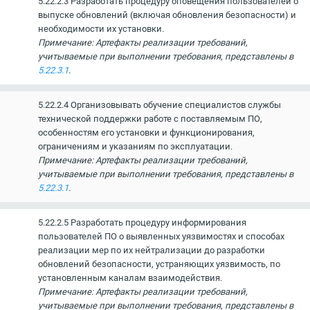
5.22.2.3 Разработать процедуру оповещения пользователей о
выпуске обновлений (включая обновления безопасности) и
необходимости их установки.
Примечание: Артефакты реализации требований,
учитываемые при выполнении требования, представлены в
5.22.3.1
.
5.22.2.4 Организовывать обучение специалистов службы
технической поддержки работе с поставляемым ПО,
особенностям его установки и функционирования,
ограничениям и указаниям по эксплуатации.
Примечание: Артефакты реализации требований,
учитываемые при выполнении требования, представлены в
5.22.3.1
.
5.22.2.5 Разработать процедуру информирования
пользователей ПО о выявленных уязвимостях и способах
реализации мер по их нейтрализации до разработки
обновлений безопасности, устраняющих уязвимость, по
установленным каналам взаимодействия.
Примечание: Артефакты реализации требований,
учитываемые при выполнении требования, представлены в