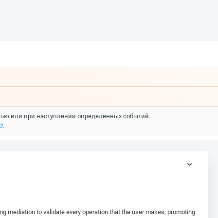
стью или при наступлении определенных событий.
3
.
cing mediation to validate every operation that the user makes, promoting