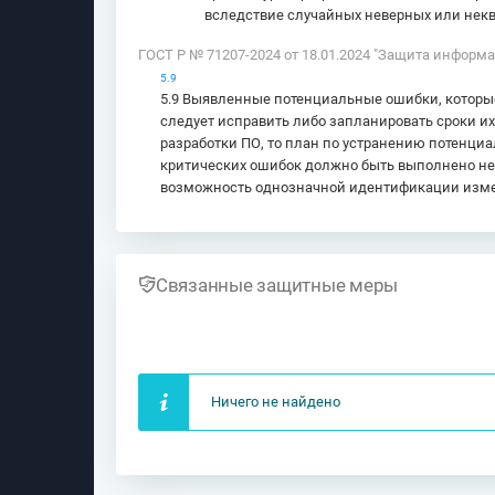
вследствие случайных неверных или не
ГОСТ Р № 71207-2024 от 18.01.2024 "Защита информ
5.9
5.9 Выявленные потенциальные ошибки, которы
следует исправить либо запланировать сроки и
разработки ПО, то план по устранению потенц
критических ошибок должно быть выполнено не
возможность однозначной идентификации изме
Связанные защитные меры
Ничего не найдено