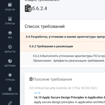
5.6.2.4
ЗАДАЧИ
ОПРОСЫ
Список требований
5.6 Разработка, уточнение и анализ архитектуры прог
RPA
5.6.2 Требования к реализации
ОБЛАСТИ
5.6.2.4 Выполнять уточнение архитектуры ПО в 
Примечание: Артефакты реализации требований,
МЕТРИКИ
Похожие требования
УГРОЗЫ
CIS Critical Security Controls v8.1 (The 18 CIS CSC):
16.10
УЯЗВИМОСТИ
16.10 Apply Secure Design Principles in Application 
Apply secure design principles in application architec