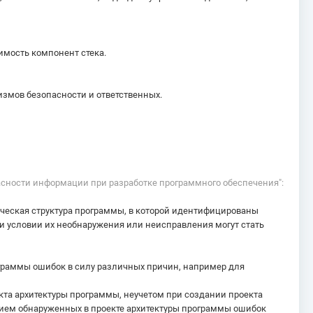
имость компонент стека.
измов безопасности и ответственных.
пасности информации при разработке программного обеспечения":
ческая структура программы, в которой идентифицированы
и условии их необнаружения или неисправления могут стать
граммы ошибок в силу различных причин, например для
кта архитектуры программы, неучетом при создании проекта
нием обнаруженных в проекте архитектуры программы ошибок