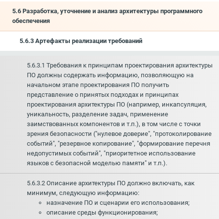
5.6 Разработка, уточнение и анализ архитектуры программного
обеспечения
5.6.3 Артефакты реализации требований
5.6.3.1 Требования к принципам проектирования архитектуры
ПО должны содержать информацию, позволяющую на
начальном этапе проектирования ПО получить
представление о принятых подходах и принципах
проектирования архитектуры ПО (например, инкапсуляция,
уникальность, разделение задач, применение
заимствованных компонентов и т.п.), в том числе с точки
зрения безопасности ("нулевое доверие", "протоколирование
событий", "резервное копирование", "формирование перечня
недопустимых событий", "приоритетное использование
языков с безопасной моделью памяти" и т.п.).
5.6.3.2 Описание архитектуры ПО должно включать, как
минимум, следующую информацию:
назначение ПО и сценарии его использования;
описание среды функционирования;