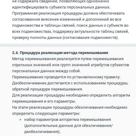
не содержала сведений, позволяющих однозначно
идентифицировать субъекта персональных данных.
Программная реализация процедуры должна обеспечивать
согласованное внесение изменений и дополнений во все
подмножества и таблицы связей, поиск данных о субъекте во
всех подмножествах, поддержку актуальности таблиц связей,
проверку полноты данных (согласование подмножеств).
2.4. Процедура реализации метода перемешивания
Метод перемешивания реализуется путем перемешивания
отдельных значений или групп значений атрибутов субъектов
персональных данных между собой.
Перемешивание проводится по установленному правилу.
Деобезличивание достигается с использованием процедуры,
обратной процедуре перемешивания.
Для реализации процедуры необходимо определить алгоритм
перемешивания и его параметры.
На этапе реализации процедуры обезличивания необходимо
определить следующие параметры:
набор параметров алгоритма перемешивания
(дополнительные данные для обезличивания/
деобезличивания);