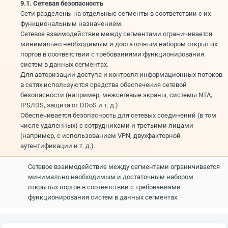
9.1. Сетевая безопасность
Сети разделены на отдельные сегменты в соответствии с их
функциональным назначением.
Сетевое взаимодействие между сегментами ограничивается
минимально необходимым и достаточным набором открытых
портов в соответствии с требованиями функционирования
систем в данных сегментах.
Для авторизации доступа и контроля информационных потоков
в сетях используются средства обеспечения сетевой
безопасности (например, межсетевые экраны, системы NTA,
IPS/IDS, защита от DDoS и т. д.).
Обеспечивается безопасность для сетевых соединений (в том
числе удаленных) с сотрудниками и третьими лицами
(например, с использованием VPN, двухфакторной
аутентификации и т. д.).
Сетевое взаимодействие между сегментами ограничивается
минимально необходимым и достаточным набором
открытых портов в соответствии с требованиями
функционирования систем в данных сегментах.