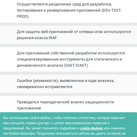
Осуществляется разделение сред для разработки,
тестирования и развертывания приложений (DEV-TEST-
PROD).
Для защиты веб-приложений от сетевых атак используются
решения класса WAF.
Для приложений собственной разработки используются
специализированные инструменты для статического и
динамического анализа (SAST/DAST).
Ошибки (уязвимости), выявленные в ходе анализа,
своевременно исправляются.
Проводится периодический анализ защищенности
приложений.
Мы используем cookie-файлы, чтобы получить статистику, которая помогает
нам улучшить сервис для вас с целью персонализации сервисов и
Осуществляется учет приложений и контроль версий ПО.
предложений. Вы может прочитать подробнее о
cookie-файлах
или изменить
настройки браузера. Продолжая пользоваться сайтом, вы даёте согласие на