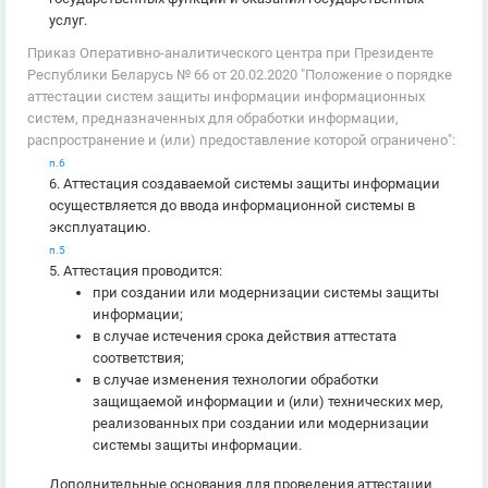
услуг.
Приказ Оперативно-аналитического центра при Президенте
Республики Беларусь № 66 от 20.02.2020 "Положение о порядке
аттестации систем защиты информации информационных
систем, предназначенных для обработки информации,
распространение и (или) предоставление которой ограничено":
п.6
6. Аттестация создаваемой системы защиты информации
осуществляется до ввода информационной системы в
эксплуатацию.
п.5
5. Аттестация проводится:
при создании или модернизации системы защиты
информации;
в случае истечения срока действия аттестата
соответствия;
в случае изменения технологии обработки
защищаемой информации и (или) технических мер,
реализованных при создании или модернизации
системы защиты информации.
Дополнительные основания для проведения аттестации