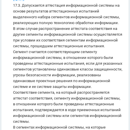
17.3. Допускается аттестация информационной системы на
основе результатов аттестационных испытаний
выделенного набора сегментов информационной системы,
реализующих полную технологию обработки информации.
В этом случае распространение аттестата соответствия на
другие сегменты информационной системы осуществляется
при условии их соответствия сегментам информационной
системы, прошедшим аттестационные испытания.
Сегмент считается соответствующим сегменту
информационной системы, в отношении которого были
проведены аттестационные испытания, если для указанных
сегментов установлены одинаковые классы защищенности,
угрозы безопасности информации, реализованы
одинаковые проектные решения по информационной
системе и ее системе защиты информации.
Соответствие сегмента, на который распространяется
аттестат соответствия, сегменту информационной системы,
в отношении которого были проведены аттестационные
испытания, подтверждается в ходе приемочных испытаний
информационной системы или сегментов информационной
системы.
В сегментах информационной системы, на которые