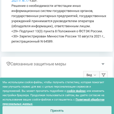
2021 г. N 77
<30>.
Решение о необходимости аттестации иных
информационных систем государственных органов,
государственных унитарных предприятий, государственных
учреждений принимается руководителем оператора
(обладателя информации), ответственным лицом.
<29> Подпункт 13(3) пункта 8 Положения о ФСТЭК России.
<30> Зарегистрирован Минюстом России 10 августа 2021 г.,
регистрационный N 64589.
Связанные защитные меры
Вид
Мы используем cookie-файлы, чтобы получить статистику, которая помогает
нам улучшить сервис для вас с целью персонализации сервисов и
Ничего не найдено
предложений. Вы может прочитать подробнее о
cookie-файлах
или изменить
настройки браузера. Продолжая пользоваться сайтом, вы даёте согласие на
использование ваших cookie-файлов и соглашаетесь с
Политикой обработки
персональных данных
.
Принять