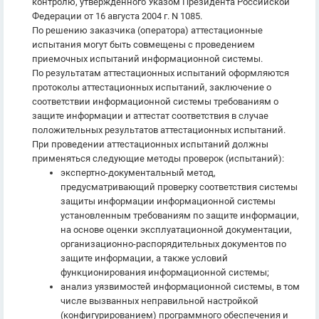
контролю, утвержденного Указом Президента Российской
Федерации от 16 августа 2004 г. N 1085.
По решению заказчика (оператора) аттестационные
испытания могут быть совмещены с проведением
приемочных испытаний информационной системы.
По результатам аттестационных испытаний оформляются
протоколы аттестационных испытаний, заключение о
соответствии информационной системы требованиям о
защите информации и аттестат соответствия в случае
положительных результатов аттестационных испытаний.
При проведении аттестационных испытаний должны
применяться следующие методы проверок (испытаний):
экспертно-документальный метод,
предусматривающий проверку соответствия системы
защиты информации информационной системы
установленным требованиям по защите информации,
на основе оценки эксплуатационной документации,
организационно-распорядительных документов по
защите информации, а также условий
функционирования информационной системы;
анализ уязвимостей информационной системы, в том
числе вызванных неправильной настройкой
(конфигурированием) программного обеспечения и