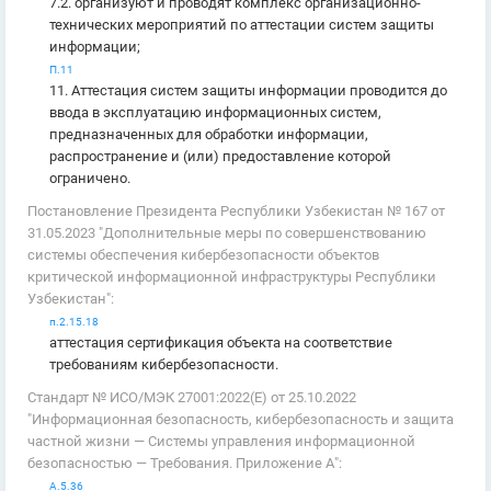
7.2. организуют и проводят комплекс организационно-
технических мероприятий по аттестации систем защиты
информации;
П.11
11. Аттестация систем защиты информации проводится до
ввода в эксплуатацию информационных систем,
предназначенных для обработки информации,
распространение и (или) предоставление которой
ограничено.
Постановление Президента Республики Узбекистан № 167 от
31.05.2023 "Дополнительные меры по совершенствованию
системы обеспечения кибербезопасности объектов
критической информационной инфраструктуры Республики
Узбекистан":
п.2.15.18
аттестация сертификация объекта на соответствие
требованиям кибербезопасности.
Стандарт № ИСО/МЭК 27001:2022(E) от 25.10.2022
"Информационная безопасность, кибербезопасность и защита
частной жизни — Системы управления информационной
безопасностью — Требования. Приложение А":
А.5.36