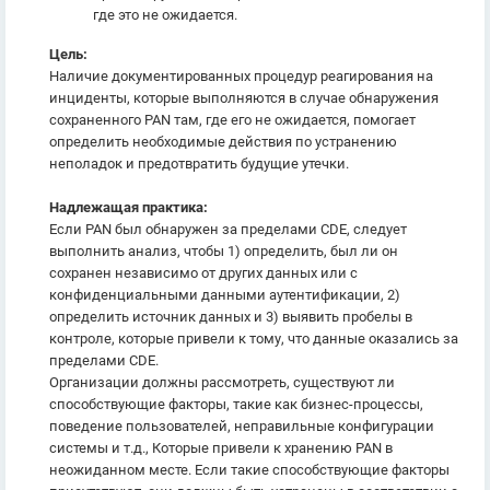
где это не ожидается.
Цель:
Наличие документированных процедур реагирования на
инциденты, которые выполняются в случае обнаружения
сохраненного PAN там, где его не ожидается, помогает
определить необходимые действия по устранению
неполадок и предотвратить будущие утечки.
Надлежащая практика:
Если PAN был обнаружен за пределами CDE, следует
выполнить анализ, чтобы 1) определить, был ли он
сохранен независимо от других данных или с
конфиденциальными данными аутентификации, 2)
определить источник данных и 3) выявить пробелы в
контроле, которые привели к тому, что данные оказались за
пределами CDE.
Организации должны рассмотреть, существуют ли
способствующие факторы, такие как бизнес-процессы,
поведение пользователей, неправильные конфигурации
системы и т.д., Которые привели к хранению PAN в
неожиданном месте. Если такие способствующие факторы