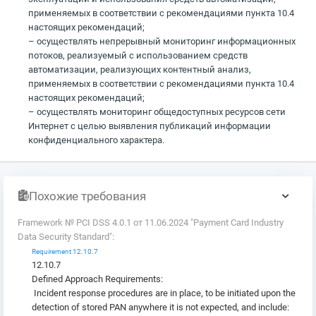
применяемых в соответствии с рекомендациями пункта 10.4
настоящих рекомендаций;
– осуществлять непрерывный мониторинг информационных
потоков, реализуемый с использованием средств
автоматизации, реализующих контентный анализ,
применяемых в соответствии с рекомендациями пункта 10.4
настоящих рекомендаций;
– осуществлять мониторинг общедоступных ресурсов сети
Интернет с целью выявления публикаций информации
конфиденциального характера.
Похожие требования
Framework № PCI DSS 4.0.1 от 11.06.2024 "Payment Card Industry
Data Security Standard":
Requirement 12.10.7
12.10.7
Defined Approach Requirements:
Incident response procedures are in place, to be initiated upon the
detection of stored PAN anywhere it is not expected, and include: