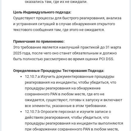
оказались там, где их не ожидали.
Цель Индивидуального подхода:
Существуют процессы для быстрого реагирования, анализа
и устранения ситуаций в случае обнаружения открытого
текстового сообщения там, где этого не ожидается.
Примечания по применению:
Это требование является наилучшей практикой до 31 марта
2025 года, после чего оно станет обязательным и должно
быть полностью рассмотрено во время оценки PCI DSS.
Определенные Процедуры Тестирования Подхода:
12.10.7.a Изучить документированные процедуры
реагирования на инциденты, чтобы убедиться, что
процедуры реагирования на обнаружение
сохраненного PAN в любом месте, где его не
ожидается, существуют, готовы к запуску и включают
все элементы, указанные в этом требовании.
12.10.7.b Опросите персонал и изучите записи о
действиях реагирования, чтобы убедиться, что
процедуры реагирования на инциденты выполняются
при обнаружении сохраненного PAN в любом месте,