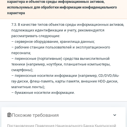
характера и объектов среды информационных активов,
используемых для обработки информации конфиденциального
характера
7.3. В качестве типов объектов среды информационных активов,
подлежащих идентификации и учету, рекомендуется
рассматривать следующие:
– серверное оборудование, хранилища данных;
– рабочие станции пользователей и эксплуатационного
персонала;
– переносные (портативные) средства вычислительной
техники (например, ноутбуки, планшетные компьютеры,
смартфоны);
– переносные носители информации (например, CD/DVD/blu-
ray-диски, флеш-память, карты памяти, внешние HDD-диски,
магнитные ленты);
– бумажные носители информации.
Похожие требования
Постановление Правления Национального Банка Кыргызской