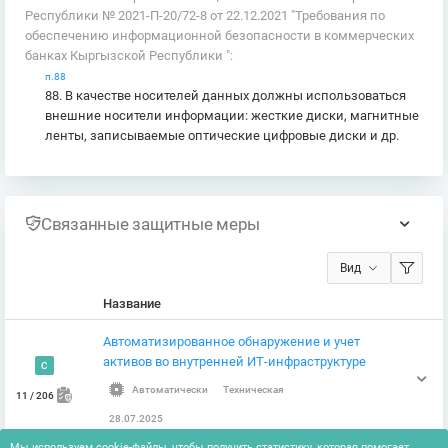
Республики № 2021-П-20/72-8 от 22.12.2021 "Требования по
обеспечению информационной безопасности в коммерческих
банках Кыргызской Республики ":
п.88
88. В качестве носителей данных должны использоваться
внешние носители информации: жесткие диски, магнитные
ленты, записываемые оптические цифровые диски и др.
Связанные защитные меры
Вид
Название
Автоматизированное обнаружение и учет
активов во внутренней ИТ-инфраструктуре
C
Автоматически
Техническая
11 / 206
28.07.2025
Мы используем cookie-файлы, чтобы получить статистику, которая помогает