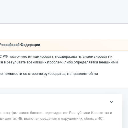
 Российской Федерации
С РФ постоянно инициировать, поддерживать, анализировать и
ся в результате возникших проблем, либо определяется внешними
еятельности со стороны руководства, направленной на
банков, филиалов банков-нерезидентов Республики Казахстан и
дентах ИБ, включая сведения о нарушениях, сбоях в ИС":