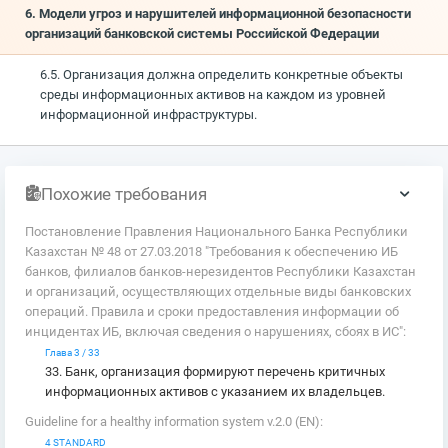
6. Модели угроз и нарушителей информационной безопасности
организаций банковской системы Российской Федерации
6.5. Организация должна определить конкретные объекты
среды информационных активов на каждом из уровней
информационной инфраструктуры.
Похожие требования
Постановление Правления Национального Банка Республики
Казахстан № 48 от 27.03.2018 "Требования к обеспечению ИБ
банков, филиалов банков-нерезидентов Республики Казахстан
и организаций, осуществляющих отдельные виды банковских
операций. Правила и сроки предоставления информации об
инцидентах ИБ, включая сведения о нарушениях, сбоях в ИС":
Глава 3 / 33
33. Банк, организация формируют перечень критичных
информационных активов с указанием их владельцев.
Guideline for a healthy information system v.2.0 (EN):
4 STANDARD