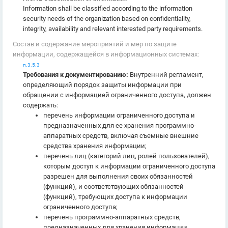
Information shall be classified according to the information
security needs of the organization based on confidentiality,
integrity, availability and relevant interested party requirements.
Состав и содержание мероприятий и мер по защите
информации, содержащейся в информационных системах:
п.3.5.3
Требования к документированию:
Внутренний регламент,
определяющий порядок защиты информации при
обращении с информацией ограниченного доступа, должен
содержать:
перечень информации ограниченного доступа и
предназначенных для ее хранения программно-
аппаратных средств, включая съемные внешние
средства хранения информации;
перечень лиц (категорий лиц, ролей пользователей),
которым доступ к информации ограниченного доступа
разрешен для выполнения своих обязанностей
(функций), и соответствующих обязанностей
(функций), требующих доступа к информации
ограниченного доступа;
перечень программно-аппаратных средств,
предназначенных для хранения информации