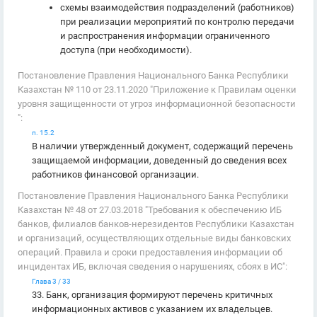
схемы взаимодействия подразделений (работников)
при реализации мероприятий по контролю передачи
и распространения информации ограниченного
доступа (при необходимости).
Постановление Правления Национального Банка Республики
Казахстан № 110 от 23.11.2020 "Приложение к Правилам оценки
уровня защищенности от угроз информационной безопасности
":
п. 15.2
В наличии утвержденный документ, содержащий перечень
защищаемой информации, доведенный до сведения всех
работников финансовой организации.
Постановление Правления Национального Банка Республики
Казахстан № 48 от 27.03.2018 "Требования к обеспечению ИБ
банков, филиалов банков-нерезидентов Республики Казахстан
и организаций, осуществляющих отдельные виды банковских
операций. Правила и сроки предоставления информации об
инцидентах ИБ, включая сведения о нарушениях, сбоях в ИС":
Глава 3 / 33
33. Банк, организация формируют перечень критичных
информационных активов с указанием их владельцев.