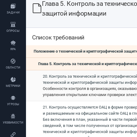
Глава 5. Контроль за техническ
защитой информации
ЗАДАЧИ
ОПРОСЫ
Список требований
RPA
Положение о технической и криптографической защи
Глава 5. Контроль за технической и криптографиче
ОБЛАСТИ
20. Контроль за технической и криптографическ
технической и криптографической защиты инфор
МЕТРИКИ
Особенности контроля в организациях, оказыва
управления открытыми ключами проверки элект
УГРОЗЫ
21. Контроль осуществляется ОАЦ в форме пров
и размещаемым на официальном сайте ОАЦ в гло
Без включения в план, указанный в части перво
УЯЗВИМОСТИ
сведений, в том числе полученных от организа
технической и криптографической защиты инфор