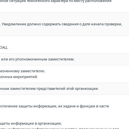
йной ситуации техногенного характера по месту расположения
. Уведомление должно содержать сведения о дате начала проверки,
 ОАЦ.
Ц или его уполномоченным заместителем.
номоченному заместителю.
ерочных мероприятий.
енным заместителем представителей этой организации.
еспечение защиты информации, их задачи и функции в части
ащиты информации в организации;