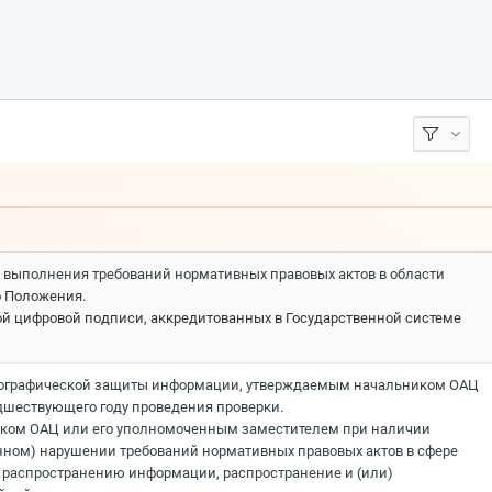
и выполнения требований нормативных правовых актов в области
о Положения.
ой цифровой подписи, аккредитованных в Государственной системе
риптографической защиты информации, утверждаемым начальником ОАЦ
дшествующего году проведения проверки.
ьником ОАЦ или его уполномоченным заместителем при наличии
нном) нарушении требований нормативных правовых актов в сфере
 распространению информации, распространение и (или)