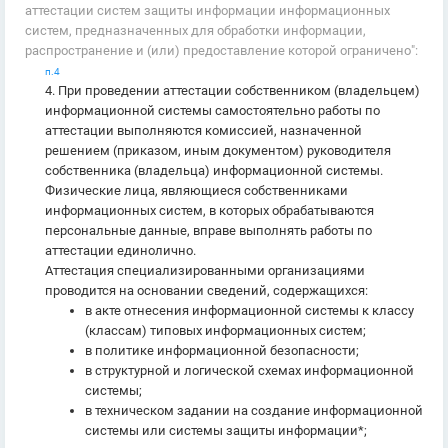
аттестации систем защиты информации информационных
систем, предназначенных для обработки информации,
распространение и (или) предоставление которой ограничено":
п.4
4. При проведении аттестации собственником (владельцем)
информационной системы самостоятельно работы по
аттестации выполняются комиссией, назначенной
решением (приказом, иным документом) руководителя
собственника (владельца) информационной системы.
Физические лица, являющиеся собственниками
информационных систем, в которых обрабатываются
персональные данные, вправе выполнять работы по
аттестации единолично.
Аттестация специализированными организациями
проводится на основании сведений, содержащихся:
в акте отнесения информационной системы к классу
(классам) типовых информационных систем;
в политике информационной безопасности;
в структурной и логической схемах информационной
системы;
в техническом задании на создание информационной
системы или системы защиты информации*;