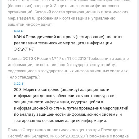
(банковских) операций. Защита информации финансовых
организаций. Базовый состав организационных и технических
мер. Раздел 8. Требования к организации и управлению
защитой информации":
КЗИ.4
КЗИ.4 Периодический контроль (тестирование) полноты
реализации технических мер защиты информации
3-О 2-Т 1-Т
Приказ ФСТЭК России № 17 от 11.02.2013 "Требования о защите
информации, не составляющей государственную тайну,
содержащиеся в государственных информационных системах.
Тело стандарта.":
3.20.8
20.8. Меры по контролю (анализу) защищенности
информации должны обеспечивать контроль уровня
защищенности информации, содержащейся в
информационной системе, путем проведения мероприятий
по анализу защищенности информационной системы и
тестированию ее системы защиты информации.
Приказ Оперативно-аналитического центра при Президенте
Республики Беларусь № 66 от 20.02.2020 "Положение о порядке