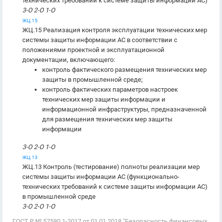
технических требований к системе защиты информации АС)
3-О 2-О 1-О
ЖЦ.15
ЖЦ.15 Реализация контроля эксплуатации технических мер
системы защиты информации АС в соответствии с
положениями проектной и эксплуатационной
документации, включающего:
контроль фактического размещения технических мер
защиты в промышленной среде;
контроль фактических параметров настроек
технических мер защиты информации и
информационной инфраструктуры, предназначенной
для размещения технических мер защиты
информации
3-О 2-О 1-О
ЖЦ.13
ЖЦ.13 Контроль (тестирование) полноты реализации мер
системы защиты информации АС (функционально-
технических требований к системе защиты информации АС)
в промышленной среде
3-О 2-О 1-О
ГОСТ Р № 57580.1-2017 от 01.01.2018 "Безопасность финансовых