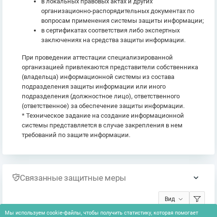
в локальных правовых актах и других
организационно-распорядительных документах по
вопросам применения системы защиты информации;
в сертификатах соответствия либо экспертных
заключениях на средства защиты информации.
При проведении аттестации специализированной
организацией привлекаются представители собственника
(владельца) информационной системы из состава
подразделения защиты информации или иного
подразделения (должностное лицо), ответственного
(ответственное) за обеспечение защиты информации.
* Техническое задание на создание информационной
системы представляется в случае закрепления в нем
требований по защите информации.
Связанные защитные меры
Вид
Мы используем cookie-файлы, чтобы получить статистику, которая помогает