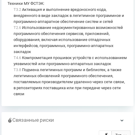
Техники МУ ФСТЭК
:
T3.2
Активация и выполнение вредоносного кода,
внедренного в виде закладок в легитимное программное и
программно-аппаратное обеспечение систем и сетей
T2.6
Использование недокументированных возможностей
программного обеспечения сервисов, приложений,
оборудования, включая использование отладочных
интерфейсов, программных, программно-аппаратных
закладок
T4.6
Компрометация прошивок устройств с использованием
уязвимостей или программно-аппаратных закладок
T3.8
Подмена легитимных программ и библиотек, а также
легитимных обновлений программного обеспечения,
поставляемых производителем удаленно через сети связи,
в репозиториях поставщика или при передаче через сети
связи
Связанные риски