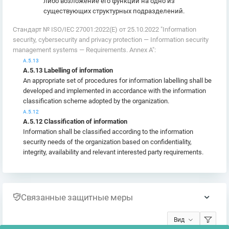
либо возложение его функций на одно из
существующих структурных подразделений.
Стандарт № ISO/IEC 27001:2022(E) от 25.10.2022 "Information
security, cybersecurity and privacy protection — Information security
management systems — Requirements. Annex A":
А.5.13
А.5.13 Labelling of information
An appropriate set of procedures for information labelling shall be
developed and implemented in accordance with the information
classification scheme adopted by the organization.
А.5.12
А.5.12 Classification of information
Information shall be classified according to the information
security needs of the organization based on confidentiality,
integrity, availability and relevant interested party requirements.
Связанные защитные меры
Вид