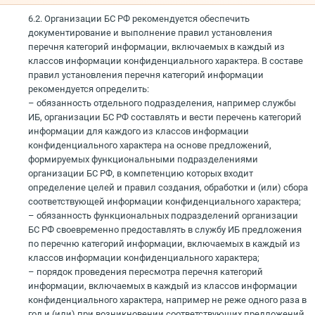
6.2. Организации БС РФ рекомендуется обеспечить
документирование и выполнение правил установления
перечня категорий информации, включаемых в каждый из
классов информации конфиденциального характера. В составе
правил установления перечня категорий информации
рекомендуется определить:
– обязанность отдельного подразделения, например службы
ИБ, организации БС РФ составлять и вести перечень категорий
информации для каждого из классов информации
конфиденциального характера на основе предложений,
формируемых функциональными подразделениями
организации БС РФ, в компетенцию которых входит
определение целей и правил создания, обработки и (или) сбора
соответствующей информации конфиденциального характера;
– обязанность функциональных подразделений организации
БС РФ своевременно предоставлять в службу ИБ предложения
по перечню категорий информации, включаемых в каждый из
классов информации конфиденциального характера;
– порядок проведения пересмотра перечня категорий
информации, включаемых в каждый из классов информации
конфиденциального характера, например не реже одного раза в
год и (или) при возникновении соответствующих предложений