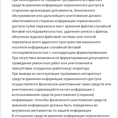
средств хранения информации ограниченного доступа в
сторонние организации для ремонта, технического
обслуживания или дальнейшего уничтожения должно
обеспечиваться стирание информации ограниченного
доступа путем перезаписи мест хранения файлов случайной
битовой последовательностью, удаления записи о файлах,
обнуление журнала файловой системы или полной
перезаписи всего адресного пространства машинного
носителя информации случайной битовой
последовательностью с последующим форматированием.
При отсутствии возможности форматирования допускается
проведение ремонтных работ или уничтожения в
присутствии сотрудника (работника) оператора.
При выводе из эксплуатации программно-аппаратных
средств хранения информации ограниченного доступа
осуществляется физическое уничтожение таких средств или
уничтожение содержащейся на них информации с
использованием средств уничтожения (стирания)
информации. Способы физического уничтожения средств
хранения информации должны быть определены во
внутренних регламентах по защите информации.
В отношении средств хранения информации ограниченного