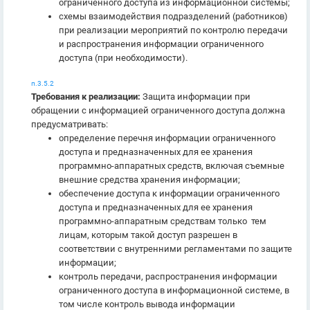
ограниченного доступа из информационной системы;
схемы взаимодействия подразделений (работников)
при реализации мероприятий по контролю передачи
и распространения информации ограниченного
доступа (при необходимости).
п.3.5.2
Требования к реализации:
Защита информации при
обращении с информацией ограниченного доступа должна
предусматривать:
определение перечня информации ограниченного
доступа и предназначенных для ее хранения
программно-аппаратных средств, включая съемные
внешние средства хранения информации;
обеспечение доступа к информации ограниченного
доступа и предназначенных для ее хранения
программно-аппаратным средствам только тем
лицам, которым такой доступ разрешен в
соответствии с внутренними регламентами по защите
информации;
контроль передачи, распространения информации
ограниченного доступа в информационной системе, в
том числе контроль вывода информации