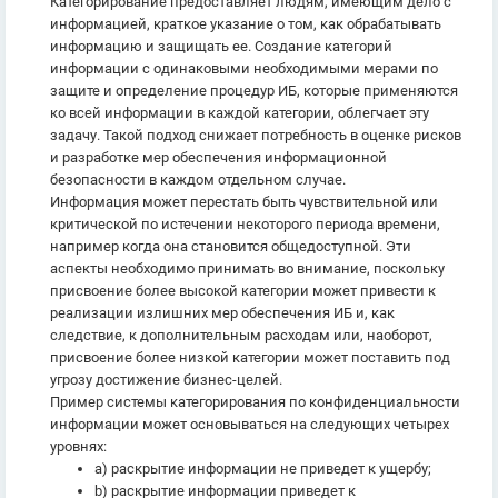
Категорирование предоставляет людям, имеющим дело с
информацией, краткое указание о том, как обрабатывать
информацию и защищать ее. Создание категорий
информации с одинаковыми необходимыми мерами по
защите и определение процедур ИБ, которые применяются
ко всей информации в каждой категории, облегчает эту
задачу. Такой подход снижает потребность в оценке рисков
и разработке мер обеспечения информационной
безопасности в каждом отдельном случае.
Информация может перестать быть чувствительной или
критической по истечении некоторого периода времени,
например когда она становится общедоступной. Эти
аспекты необходимо принимать во внимание, поскольку
присвоение более высокой категории может привести к
реализации излишних мер обеспечения ИБ и, как
следствие, к дополнительным расходам или, наоборот,
присвоение более низкой категории может поставить под
угрозу достижение бизнес-целей.
Пример системы категорирования по конфиденциальности
информации может основываться на следующих четырех
уровнях:
a) раскрытие информации не приведет к ущербу;
b) раскрытие информации приведет к