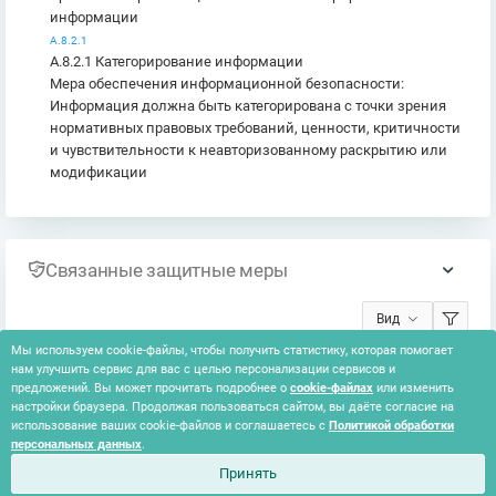
информации
A.8.2.1
A.8.2.1 Категорирование информации
Мера обеспечения информационной безопасности:
Информация должна быть категорирована с точки зрения
нормативных правовых требований, ценности, критичности
и чувствительности к неавторизованному раскрытию или
модификации
Связанные защитные меры
Вид
Мы используем cookie-файлы, чтобы получить статистику, которая помогает
нам улучшить сервис для вас с целью персонализации сервисов и
Ничего не найдено
предложений. Вы может прочитать подробнее о
cookie-файлах
или изменить
настройки браузера. Продолжая пользоваться сайтом, вы даёте согласие на
использование ваших cookie-файлов и соглашаетесь с
Политикой обработки
персональных данных
.
Принять