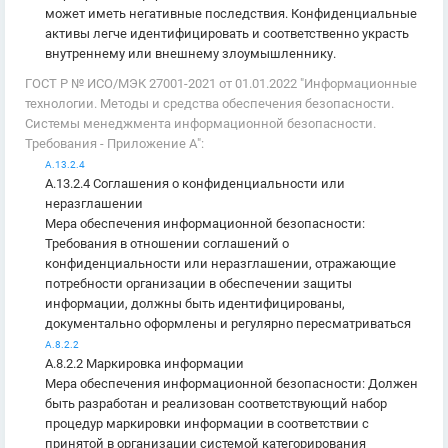
может иметь негативные последствия. Конфиденциальные
активы легче идентифицировать и соответственно украсть
внутреннему или внешнему злоумышленнику.
ГОСТ Р № ИСО/МЭК 27001-2021 от 01.01.2022 "Информационные
технологии. Методы и средства обеспечения безопасности.
Системы менеджмента информационной безопасности.
Требования - Приложение А":
A.13.2.4
A.13.2.4 Соглашения о конфиденциальности или
неразглашении
Мера обеспечения информационной безопасности:
Требования в отношении соглашений о
конфиденциальности или неразглашении, отражающие
потребности организации в обеспечении защиты
информации, должны быть идентифицированы,
документально оформлены и регулярно пересматриваться
A.8.2.2
A.8.2.2 Маркировка информации
Мера обеспечения информационной безопасности: Должен
быть разработан и реализован соответствующий набор
процедур маркировки информации в соответствии с
принятой в организации системой категорирования