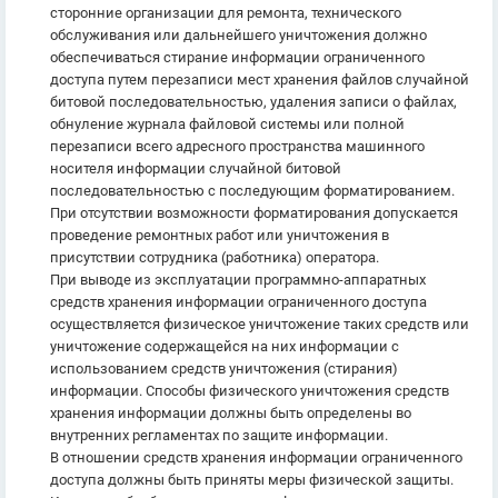
сторонние организации для ремонта, технического
обслуживания или дальнейшего уничтожения должно
обеспечиваться стирание информации ограниченного
доступа путем перезаписи мест хранения файлов случайной
битовой последовательностью, удаления записи о файлах,
обнуление журнала файловой системы или полной
перезаписи всего адресного пространства машинного
носителя информации случайной битовой
последовательностью с последующим форматированием.
При отсутствии возможности форматирования допускается
проведение ремонтных работ или уничтожения в
присутствии сотрудника (работника) оператора.
При выводе из эксплуатации программно-аппаратных
средств хранения информации ограниченного доступа
осуществляется физическое уничтожение таких средств или
уничтожение содержащейся на них информации с
использованием средств уничтожения (стирания)
информации. Способы физического уничтожения средств
хранения информации должны быть определены во
внутренних регламентах по защите информации.
В отношении средств хранения информации ограниченного
доступа должны быть приняты меры физической защиты.