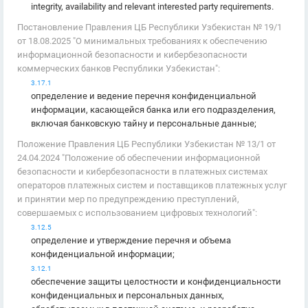
integrity, availability and relevant interested party requirements.
Постановление Правления ЦБ Республики Узбекистан № 19/1
от 18.08.2025 "О минимальных требованиях к обеспечению
информационной безопасности и кибербезопасности
коммерческих банков Республики Узбекистан":
3.17.1
определение и ведение перечня конфиденциальной
информации, касающейся банка или его подразделения,
включая банковскую тайну и персональные данные;
Положение Правления ЦБ Республики Узбекистан № 13/1 от
24.04.2024 "Положение об обеспечении информационной
безопасности и кибербезопасности в платежных системах
операторов платежных систем и поставщиков платежных услуг
и принятии мер по предупреждению преступлений,
совершаемых с использованием цифровых технологий":
3.12.5
определение и утверждение перечня и объема
конфиденциальной информации;
3.12.1
обеспечение защиты целостности и конфиденциальности
конфиденциальных и персональных данных,