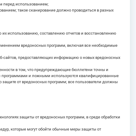
мм перед использованием;
ованием; такое сканирование должно проводиться в разных
;
ию их использованию, составлению отчетов и восстановлению
применением вредоносных программ, включая все необходимые
веб-сайтов, предоставляющих информацию о новых вредоносных
енности в том, что предупреждающие бюллетени точны и
ми программами и ложными используются квалифицированные
о защите от вредоносных программ; все пользователи должны
хнологиях защиты от вредоносных программ, в среде обработки
цедур, которые могут обойти обычные меры защиты от