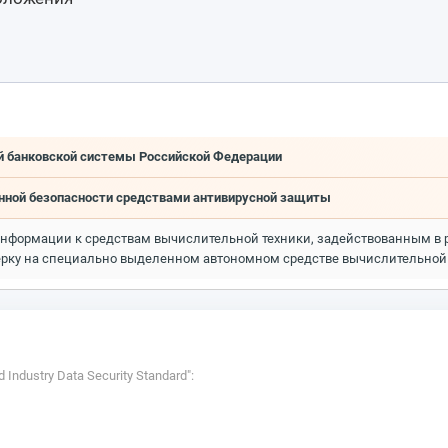
й банковской системы Российской Федерации
онной безопасности средствами антивирусной защиты
информации к средствам вычислительной техники, задействованным в р
ерку на специально выделенном автономном средстве вычислительной 
Industry Data Security Standard":