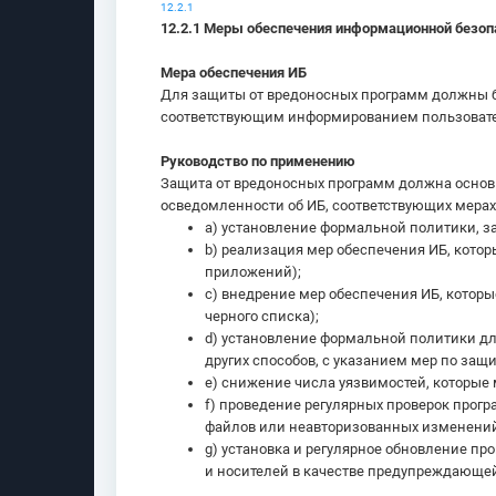
12.2.1
12.2.1 Меры обеспечения информационной безоп
Мера обеспечения ИБ
Для защиты от вредоносных программ должны б
соответствующим информированием пользоват
Руководство по применению
Защита от вредоносных программ должна основ
осведомленности об ИБ, соответствующих мера
a) установление формальной политики, за
b) реализация мер обеспечения ИБ, кото
приложений);
c) внедрение мер обеспечения ИБ, кото
черного списка);
d) установление формальной политики дл
других способов, с указанием мер по защи
e) снижение числа уязвимостей, которые
f) проведение регулярных проверок про
файлов или неавторизованных изменений
g) установка и регулярное обновление п
и носителей в качестве предупреждающей