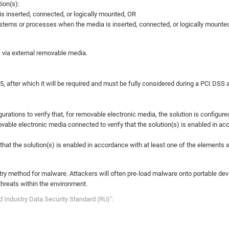
ion(s):
 inserted, connected, or logically mounted, OR
stems or processes when the media is inserted, connected, or logically mounte
via external removable media.
25, after which it will be required and must be fully considered during a PCI DS
urations to verify that, for removable electronic media, the solution is configure
le electronic media connected to verify that the solution(s) is enabled in acco
 that the solution(s) is enabled in accordance with at least one of the elements 
ry method for malware. Attackers will often pre-load malware onto portable dev
threats within the environment.
Industry Data Security Standard (RU)":