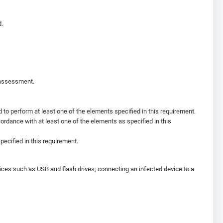
d.
S assessment.
d to perform at least one of the elements specified in this requirement.
rdance with at least one of the elements as specified in this
specified in this requirement.
ices such as USB and flash drives; connecting an infected device to a