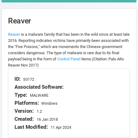
Reaver
Reaver
is a malware family that has been in the wild since at least late
2016. Reporting indicates victims have primarily been associated with
the "Five Poisons," which are movements the Chinese government
considers dangerous. The type of malware is rare due to its final
payload being in the form of
Control Panel
items.(Citation: Palo Alto
Reaver Nov 2017)
ID:
S0172
Associated Software:
Type:
MALWARE
Platforms:
Windows
Version:
1.2
Created:
16 Jan 2018
Last Modified:
11 Apr 2024