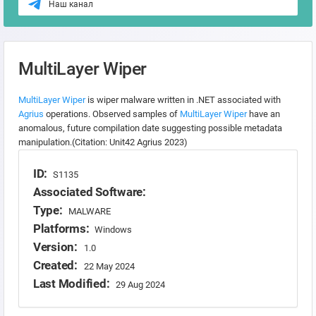
Наш канал
MultiLayer Wiper
MultiLayer Wiper
is wiper malware written in .NET associated with
Agrius
operations. Observed samples of
MultiLayer Wiper
have an
anomalous, future compilation date suggesting possible metadata
manipulation.(Citation: Unit42 Agrius 2023)
ID:
S1135
Associated Software:
Type:
MALWARE
Platforms:
Windows
Version:
1.0
Created:
22 May 2024
Last Modified:
29 Aug 2024