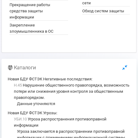
сети
Прекращение работы
средства защиты
Обход систем защиты
информации
Закрепление
злоумышленника в ОС
Каталоги
Новая БДУ ФСТЭК Негативные последствия
:
Н.45
Нарушение общественного правопорядка, возможность
потери или снижения уровня контроля за общественным
правопорядком.
Данные уточняются
Новая БДУ ФСТЭК Угрозы
:
УБИ.10
Угроза распространения противоправной
информации
Угроза заключается в распространении противоправной
информации с применением информационной системы