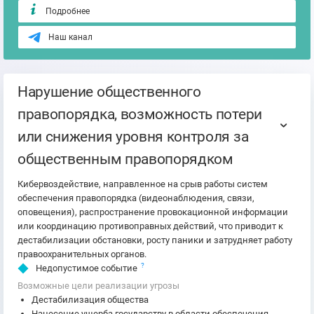
Подробнее
Наш канал
Нарушение общественного
правопорядка, возможность потери
или снижения уровня контроля за
общественным правопорядком
Кибервоздействие, направленное на срыв работы систем
обеспечения правопорядка (видеонаблюдения, связи,
оповещения), распространение провокационной информации
или координацию противоправных действий, что приводит к
дестабилизации обстановки, росту паники и затрудняет работу
правоохранительных органов.
?
Недопустимое событие
Возможные цели реализации угрозы
Дестабилизация общества
Нанесение ущерба государству в области обеспечения