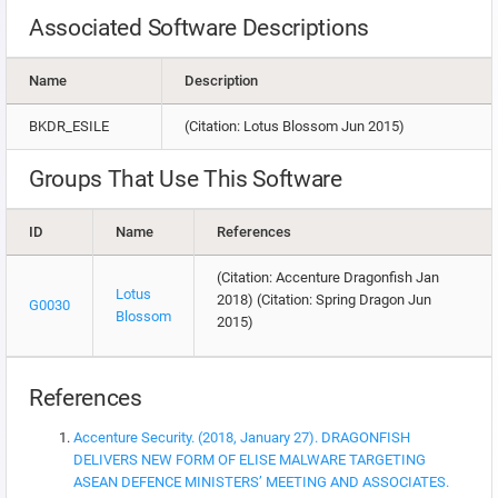
Associated Software Descriptions
Name
Description
BKDR_ESILE
(Citation: Lotus Blossom Jun 2015)
Groups That Use This Software
ID
Name
References
(Citation: Accenture Dragonfish Jan
Lotus
2018) (Citation: Spring Dragon Jun
G0030
Blossom
2015)
References
Accenture Security. (2018, January 27). DRAGONFISH
DELIVERS NEW FORM OF ELISE MALWARE TARGETING
ASEAN DEFENCE MINISTERS’ MEETING AND ASSOCIATES.