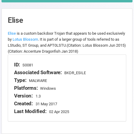
Elise
Elise
is a custom backdoor Trojan that appears to be used exclusively
by
Lotus Blossom
. It is part of a larger group of tools referred to as
LStudio, ST Group, and APT0LSTU.(Citation: Lotus Blossom Jun 2015)
(Citation: Accenture Dragonfish Jan 2018)
ID:
S0081
Associated Software:
BKDR_ESILE
Type:
MALWARE
Platforms:
Windows
Version:
1.3
Created:
31 May 2017
Last Modified:
02 Apr 2025