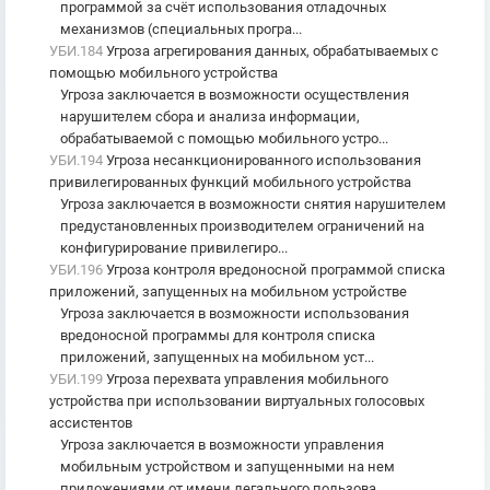
программой за счёт использования отладочных
механизмов (специальных програ...
УБИ.184
Угроза агрегирования данных, обрабатываемых с
помощью мобильного устройства
Угроза заключается в возможности осуществления
нарушителем сбора и анализа информации,
обрабатываемой с помощью мобильного устро...
УБИ.194
Угроза несанкционированного использования
привилегированных функций мобильного устройства
Угроза заключается в возможности снятия нарушителем
предустановленных производителем ограничений на
конфигурирование привилегиро...
УБИ.196
Угроза контроля вредоносной программой списка
приложений, запущенных на мобильном устройстве
Угроза заключается в возможности использования
вредоносной программы для контроля списка
приложений, запущенных на мобильном уст...
УБИ.199
Угроза перехвата управления мобильного
устройства при использовании виртуальных голосовых
ассистентов
Угроза заключается в возможности управления
мобильным устройством и запущенными на нем
приложениями от имени легального пользова...