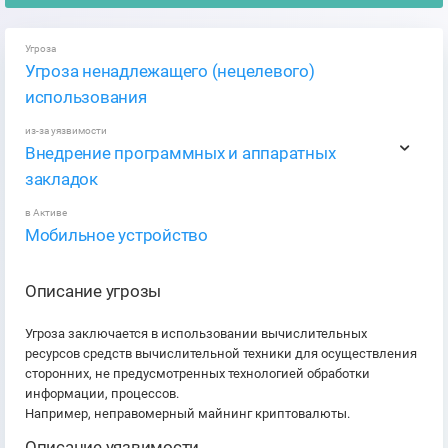
Угроза
Угроза ненадлежащего (нецелевого)
использования
из-за уязвимости
Внедрение программных и аппаратных
закладок
в Активе
Мобильное устройство
Описание угрозы
Угроза заключается в использовании вычислительных
ресурсов средств вычислительной техники для осуществления
сторонних, не предусмотренных технологией обработки
информации, процессов.
Например, неправомерный майнинг криптовалюты.
Описание уязвимости