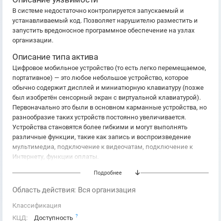
В системе недостаточно контролируется запускаемый и
устанавливаемый код. Позволяет нарушителю разместить и
запустить вредоносное программное обеспечение на узлах
организации.
Описание типа актива
Цифровое мобильное устройство (то есть легко перемещаемое,
портативное) — это любое небольшое устройство, которое
обычно содержит дисплей и миниатюрную клавиатуру (позже
был изобретён сенсорный экран с виртуальной клавиатурой).
Первоначально это были в основном карманные устройства, но
разнообразие таких устройств постоянно увеличивается.
Устройства становятся более гибкими и могут выполнять
различные функции, такие как запись и воспроизведение
мультимедиа, подключение к видеочатам, подключение к
Интернету, функции оплаты.
Подробнее
Область действия: Вся организация
Классификация
?
КЦД:
Доступность