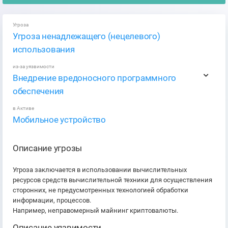
Угроза
Угроза ненадлежащего (нецелевого)
использования
из-за уязвимости
Внедрение вредоносного программного
обеспечения
в Активе
Мобильное устройство
Описание угрозы
Угроза заключается в использовании вычислительных
ресурсов средств вычислительной техники для осуществления
сторонних, не предусмотренных технологией обработки
информации, процессов.
Например, неправомерный майнинг криптовалюты.
Описание уязвимости