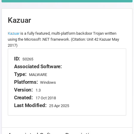
Kazuar
Kazuar
is a fully featured, multi-platform backdoor Trojan written
using the Microsoft .NET framework. (Citation: Unit 42 Kazuar May
2017)
ID:
S0265
Associated Software:
Type:
MALWARE
Platforms:
Windows
Version:
1.3
Created:
17 Oct 2018
Last Modified:
25 Apr 2025