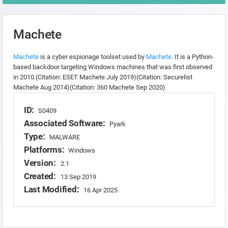
Machete
Machete
is a cyber espionage toolset used by
Machete
. It is a Python-
based backdoor targeting Windows machines that was first observed
in 2010.(Citation: ESET Machete July 2019)(Citation: Securelist
Machete Aug 2014)(Citation: 360 Machete Sep 2020)
ID:
S0409
Associated Software:
Pyark
Type:
MALWARE
Platforms:
Windows
Version:
2.1
Created:
13 Sep 2019
Last Modified:
16 Apr 2025