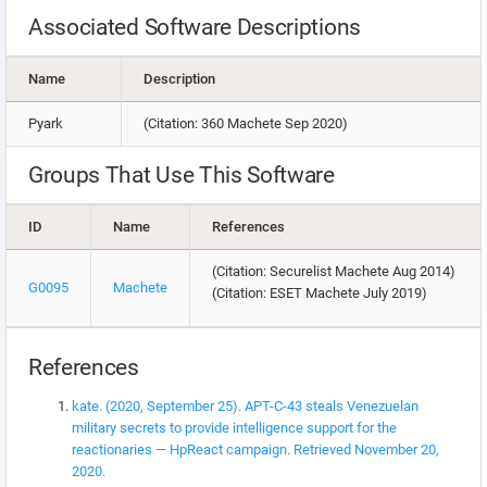
Associated Software Descriptions
Name
Description
Pyark
(Citation: 360 Machete Sep 2020)
Groups That Use This Software
ID
Name
References
(Citation: Securelist Machete Aug 2014)
G0095
Machete
(Citation: ESET Machete July 2019)
References
kate. (2020, September 25). APT-C-43 steals Venezuelan
military secrets to provide intelligence support for the
reactionaries — HpReact campaign. Retrieved November 20,
2020.