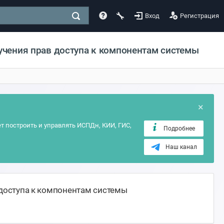
Вход
Регистрация
учения прав доступа к компонентам системы
×
т построить и управлять ИСПДн, КИИ, ГИС,
Подробнее
Наш канал
 доступа к компонентам системы