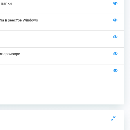
 папки
а в реестре Windows
ипервизоре