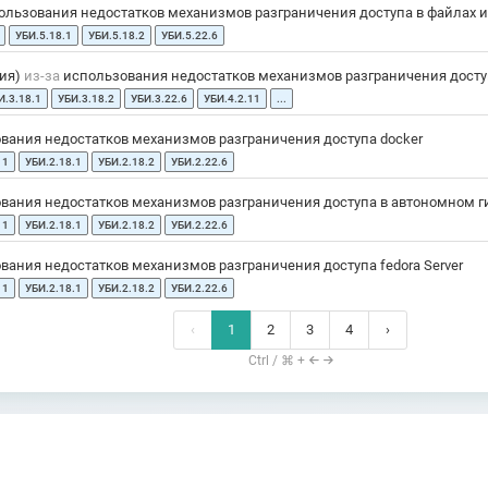
льзования недостатков механизмов разграничения доступа в файлах и
УБИ.5.18.1
УБИ.5.18.2
УБИ.5.22.6
ния)
из-за
использования недостатков механизмов разграничения доступ
И.3.18.1
УБИ.3.18.2
УБИ.3.22.6
УБИ.4.2.11
...
вания недостатков механизмов разграничения доступа docker
11
УБИ.2.18.1
УБИ.2.18.2
УБИ.2.22.6
вания недостатков механизмов разграничения доступа в автономном г
11
УБИ.2.18.1
УБИ.2.18.2
УБИ.2.22.6
ания недостатков механизмов разграничения доступа fedora Server
11
УБИ.2.18.1
УБИ.2.18.2
УБИ.2.22.6
‹
1
2
3
4
›
Ctrl / ⌘ +