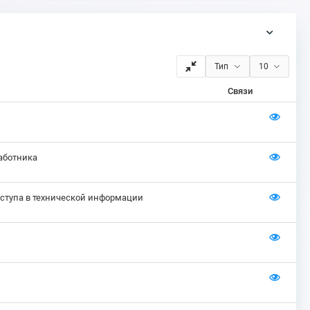
Тип
10
Связи
аботника
ступа в технической информации